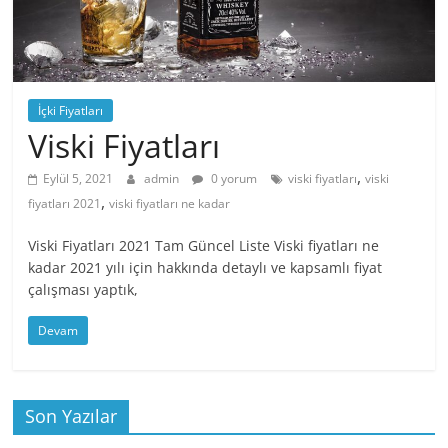
İçki Fiyatları
Viski Fiyatları
,
Eylül 5, 2021
admin
0 yorum
viski fiyatları
viski
,
fiyatları 2021
viski fiyatları ne kadar
Viski Fiyatları 2021 Tam Güncel Liste Viski fiyatları ne
kadar 2021 yılı için hakkında detaylı ve kapsamlı fiyat
çalışması yaptık,
Devam
Son Yazılar