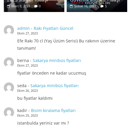
Mart 9, 2021
0
Şubat 16, 2021
5
admin
-
Rakı Fiyatları Güncel
Ekim 27, 2023
Efe Rakı 70 cl (Yaş Üzüm Serisi) Bu rakının üzerine
tanımam!
berna
-
Sakarya minibüs fiyatları
Ekim 27, 2023
fiyatlar önceden ne kadar ucuzmuş
seda
-
Sakarya minibüs fiyatları
Ekim 26, 2023
bu fiyatlar kaldımı
kadir
-
Bisim kiralama fiyatları
Ekim 25, 2023
istanbulda yeriniz var mı ?