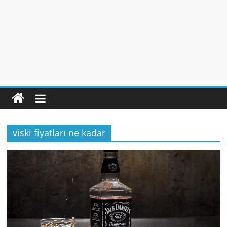
viski fiyatları ne kadar