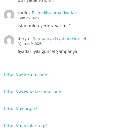
bu fiyatlar kaldımı
kadir
-
Bisim kiralama fiyatları
Ekim 25, 2023
istanbulda yeriniz var mı ?
derya
-
Şampanya Fiyatları Güncel
Ağustos 9, 2023
fiyatlar iyiki güncel Şampanya
https://petokulu.com/
https://www.petzzshop.com/
https://uk.org.tr/
https://markalari.org/