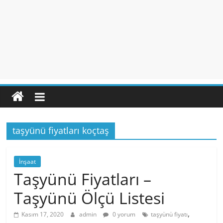
taşyünü fiyatları koçtaş
İnşaat
Taşyünü Fiyatları –
Taşyünü Ölçü Listesi
,
Kasım 17, 2020
admin
0 yorum
taşyünü fiyatı