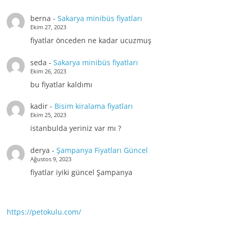
berna
-
Sakarya minibüs fiyatları
Ekim 27, 2023
fiyatlar önceden ne kadar ucuzmuş
seda
-
Sakarya minibüs fiyatları
Ekim 26, 2023
bu fiyatlar kaldımı
kadir
-
Bisim kiralama fiyatları
Ekim 25, 2023
istanbulda yeriniz var mı ?
derya
-
Şampanya Fiyatları Güncel
Ağustos 9, 2023
fiyatlar iyiki güncel Şampanya
https://petokulu.com/