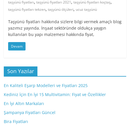
,
,
,
taşyünü fiyatları
taşyünü fiyatları 2021
taşyünü fiyatları koçtaş
,
,
taşyünü fiyatları tekzen
taşyünü ölçüleri
ucuz taşyünü
Taşyünü fiyatları hakkında sizlere bilgi vermek amaçlı blog
yazımız yayında. İnşaat sektöründe oldukça yaygın
kullanılan bu yapı malzemesi hakkında fiyat,
Devam
Son Yazılar
En Kaliteli Eşarp Modelleri ve Fiyatları 2025
Kediniz İçin En İyi 15 Multivitamin: Fiyat ve Özellikler
En İyi Altın Markaları
Şampanya Fiyatları Güncel
Bira Fiyatları