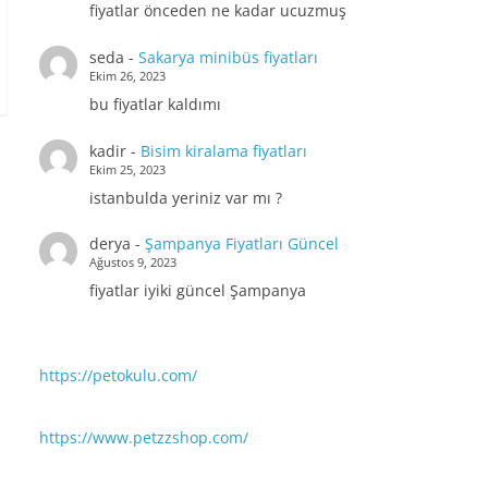
fiyatlar önceden ne kadar ucuzmuş
seda
-
Sakarya minibüs fiyatları
Ekim 26, 2023
bu fiyatlar kaldımı
kadir
-
Bisim kiralama fiyatları
Ekim 25, 2023
istanbulda yeriniz var mı ?
derya
-
Şampanya Fiyatları Güncel
Ağustos 9, 2023
fiyatlar iyiki güncel Şampanya
https://petokulu.com/
https://www.petzzshop.com/