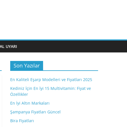
AL UYARI
Son Yazılar
En Kaliteli Eşarp Modelleri ve Fiyatları 2025
Kediniz İçin En İyi 15 Multivitamin: Fiyat ve
Özellikler
En İyi Altın Markaları
Şampanya Fiyatları Güncel
Bira Fiyatları