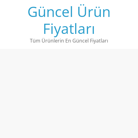
Skip
Güncel Ürün
to
content
Fiyatları
Tüm Ürünlerin En Güncel Fiyatları