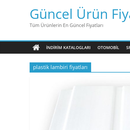
Skip
Güncel Ürün Fiya
to
content
Tüm Ürünlerin En Güncel Fiyatları
İNDIRIM KATALOGLARI
OTOMOBIL
S
plastik lambiri fiyatları