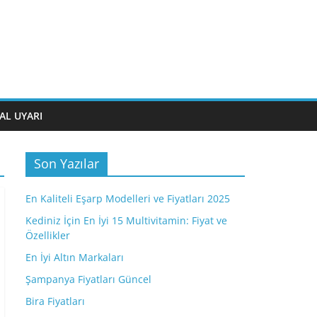
AL UYARI
Son Yazılar
En Kaliteli Eşarp Modelleri ve Fiyatları 2025
Kediniz İçin En İyi 15 Multivitamin: Fiyat ve
Özellikler
En İyi Altın Markaları
Şampanya Fiyatları Güncel
Bira Fiyatları