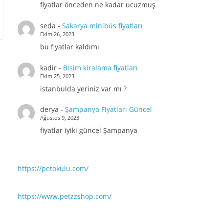
fiyatlar önceden ne kadar ucuzmuş
seda
-
Sakarya minibüs fiyatları
Ekim 26, 2023
bu fiyatlar kaldımı
kadir
-
Bisim kiralama fiyatları
Ekim 25, 2023
istanbulda yeriniz var mı ?
derya
-
Şampanya Fiyatları Güncel
Ağustos 9, 2023
fiyatlar iyiki güncel Şampanya
https://petokulu.com/
https://www.petzzshop.com/