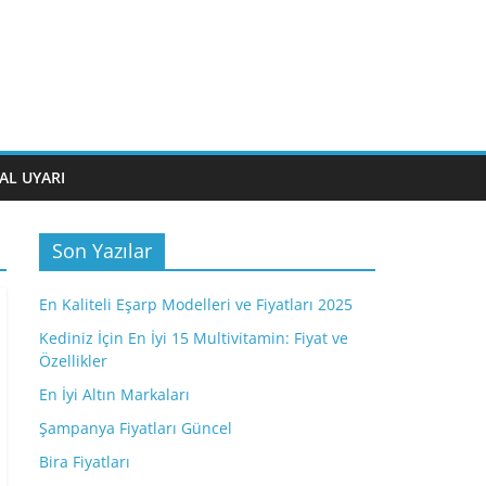
AL UYARI
Son Yazılar
En Kaliteli Eşarp Modelleri ve Fiyatları 2025
Kediniz İçin En İyi 15 Multivitamin: Fiyat ve
Özellikler
En İyi Altın Markaları
Şampanya Fiyatları Güncel
Bira Fiyatları