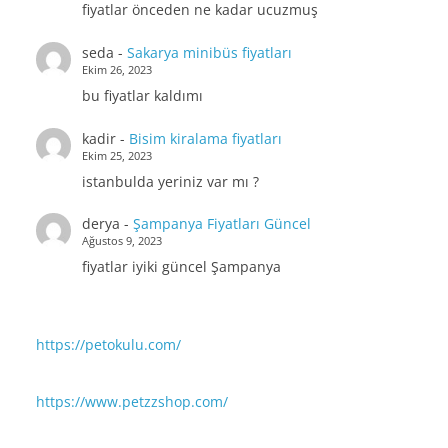
fiyatlar önceden ne kadar ucuzmuş
seda
-
Sakarya minibüs fiyatları
Ekim 26, 2023
bu fiyatlar kaldımı
kadir
-
Bisim kiralama fiyatları
Ekim 25, 2023
istanbulda yeriniz var mı ?
derya
-
Şampanya Fiyatları Güncel
Ağustos 9, 2023
fiyatlar iyiki güncel Şampanya
https://petokulu.com/
https://www.petzzshop.com/