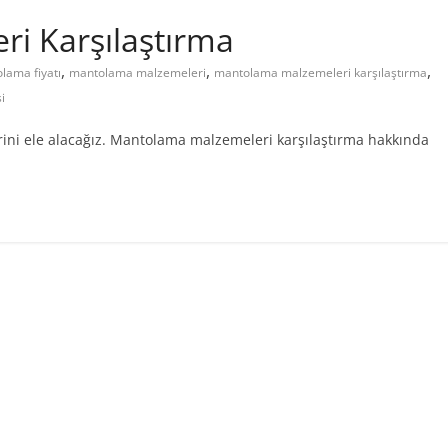
i Karşılaştırma
,
,
,
lama fiyatı
mantolama malzemeleri
mantolama malzemeleri karşılaştırma
i
rini ele alacağız. Mantolama malzemeleri karşılaştırma hakkında