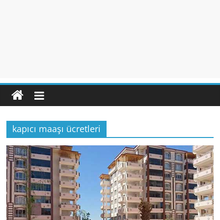
kapıcı maaşı ücretleri