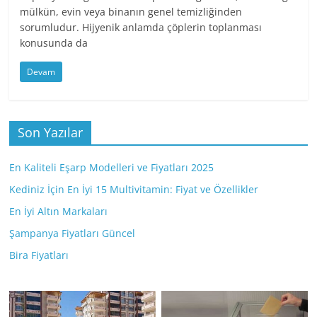
mülkün, evin veya binanın genel temizliğinden
sorumludur. Hijyenik anlamda çöplerin toplanması
konusunda da
Devam
Son Yazılar
En Kaliteli Eşarp Modelleri ve Fiyatları 2025
Kediniz İçin En İyi 15 Multivitamin: Fiyat ve Özellikler
En İyi Altın Markaları
Şampanya Fiyatları Güncel
Bira Fiyatları