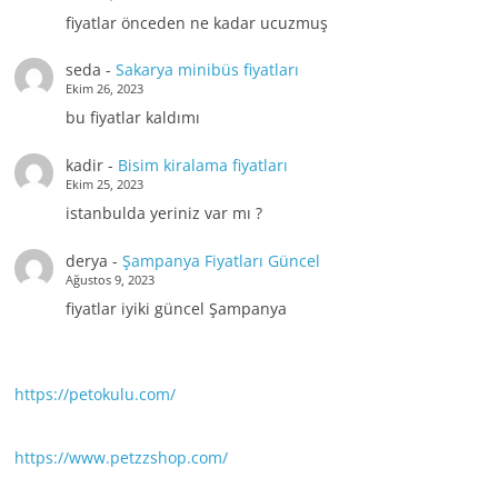
fiyatlar önceden ne kadar ucuzmuş
seda
-
Sakarya minibüs fiyatları
Ekim 26, 2023
bu fiyatlar kaldımı
kadir
-
Bisim kiralama fiyatları
Ekim 25, 2023
istanbulda yeriniz var mı ?
derya
-
Şampanya Fiyatları Güncel
Ağustos 9, 2023
fiyatlar iyiki güncel Şampanya
https://petokulu.com/
https://www.petzzshop.com/