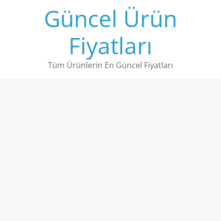
Skip
Güncel Ürün
to
content
Fiyatları
Tüm Ürünlerin En Güncel Fiyatları