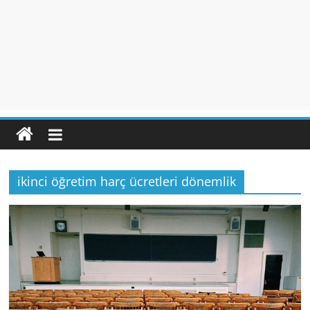
ikinci öğretim harç ücretleri dönemlik