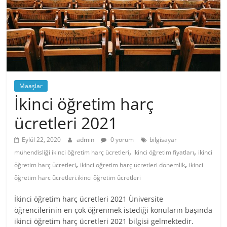
Maaşlar
İkinci öğretim harç
ücretleri 2021
Eylül 22, 2020
admin
0 yorum
bilgisayar
,
,
mühendisliği ikinci öğretim harç ücretleri
ikinci öğretim fiyatları
ikinci
,
,
öğretim harç ücretleri
ikinci öğretim harç ücretleri dönemlik
ikinci
öğretim harc ücretleri.ikinci öğretim ücretleri
İkinci öğretim harç ücretleri 2021 Üniversite
öğrencilerinin en çok öğrenmek istediği konuların başında
ikinci öğretim harç ücretleri 2021 bilgisi gelmektedir.