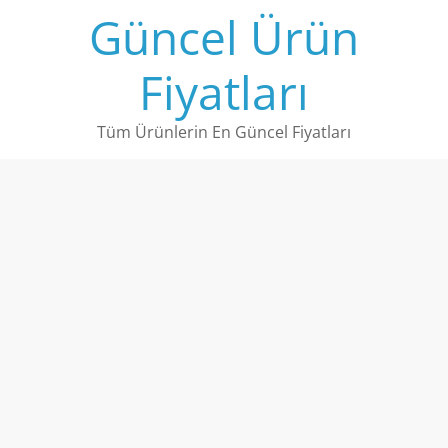
Skip
Güncel Ürün
to
content
Fiyatları
Tüm Ürünlerin En Güncel Fiyatları