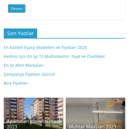
Devam
Son Yazılar
En Kaliteli Eşarp Modelleri ve Fiyatları 2025
Kediniz İçin En İyi 15 Multivitamin: Fiyat ve Özellikler
En İyi Altın Markaları
Şampanya Fiyatları Güncel
Bira Fiyatları
Apartman görevlisi maaşı
2023
Muhtar Maaşları 2023