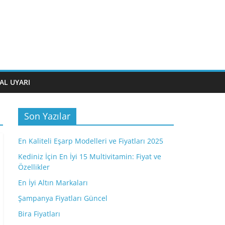
AL UYARI
Son Yazılar
En Kaliteli Eşarp Modelleri ve Fiyatları 2025
Kediniz İçin En İyi 15 Multivitamin: Fiyat ve
Özellikler
En İyi Altın Markaları
Şampanya Fiyatları Güncel
Bira Fiyatları