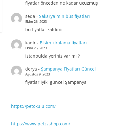
fiyatlar önceden ne kadar ucuzmuş
seda
-
Sakarya minibüs fiyatları
Ekim 26, 2023
bu fiyatlar kaldımı
kadir
-
Bisim kiralama fiyatları
Ekim 25, 2023
istanbulda yeriniz var mı ?
derya
-
Şampanya Fiyatları Güncel
Ağustos 9, 2023
fiyatlar iyiki güncel Şampanya
https://petokulu.com/
https://www.petzzshop.com/