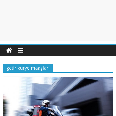
getir kurye maaşları