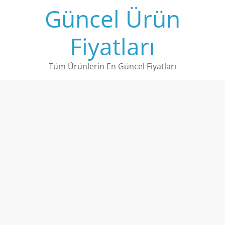
Skip
Güncel Ürün
to
content
Fiyatları
Tüm Ürünlerin En Güncel Fiyatları