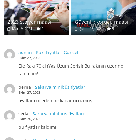
2023 stajyer maaşı
Güvenlik korucu maaşı
Mart 9, 2021
0
Şubat 16, 2021
5
admin
-
Rakı Fiyatları Güncel
Ekim 27, 2023
Efe Rakı 70 cl (Yaş Üzüm Serisi) Bu rakının üzerine
tanımam!
berna
-
Sakarya minibüs fiyatları
Ekim 27, 2023
fiyatlar önceden ne kadar ucuzmuş
seda
-
Sakarya minibüs fiyatları
Ekim 26, 2023
bu fiyatlar kaldımı