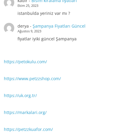
kadir
-
Bisim kiralama fiyatları
Ekim 25, 2023
istanbulda yeriniz var mı ?
derya
-
Şampanya Fiyatları Güncel
Ağustos 9, 2023
fiyatlar iyiki güncel Şampanya
https://petokulu.com/
https://www.petzzshop.com/
https://uk.org.tr/
https://markalari.org/
https://petzzkuafor.com/