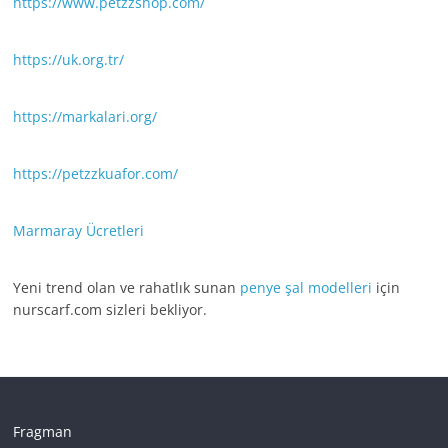
https://www.petzzshop.com/
https://uk.org.tr/
https://markalari.org/
https://petzzkuafor.com/
Marmaray Ücretleri
Yeni trend olan ve rahatlık sunan
penye şal modelleri
için
nurscarf.com sizleri bekliyor.
Fragman