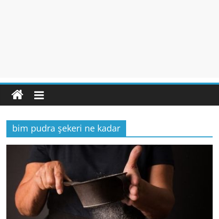
bim pudra şekeri ne kadar