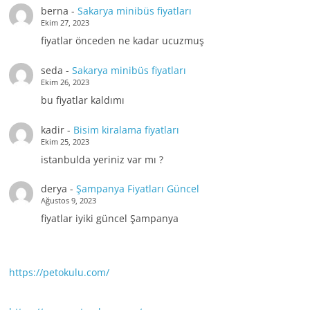
berna
-
Sakarya minibüs fiyatları
Ekim 27, 2023
fiyatlar önceden ne kadar ucuzmuş
seda
-
Sakarya minibüs fiyatları
Ekim 26, 2023
bu fiyatlar kaldımı
kadir
-
Bisim kiralama fiyatları
Ekim 25, 2023
istanbulda yeriniz var mı ?
derya
-
Şampanya Fiyatları Güncel
Ağustos 9, 2023
fiyatlar iyiki güncel Şampanya
https://petokulu.com/