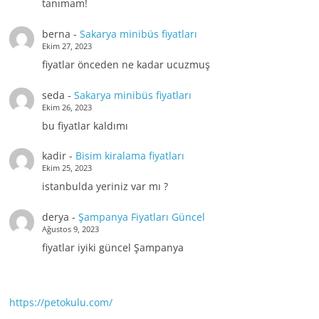
tanımam!
berna
-
Sakarya minibüs fiyatları
Ekim 27, 2023
fiyatlar önceden ne kadar ucuzmuş
seda
-
Sakarya minibüs fiyatları
Ekim 26, 2023
bu fiyatlar kaldımı
kadir
-
Bisim kiralama fiyatları
Ekim 25, 2023
istanbulda yeriniz var mı ?
derya
-
Şampanya Fiyatları Güncel
Ağustos 9, 2023
fiyatlar iyiki güncel Şampanya
https://petokulu.com/