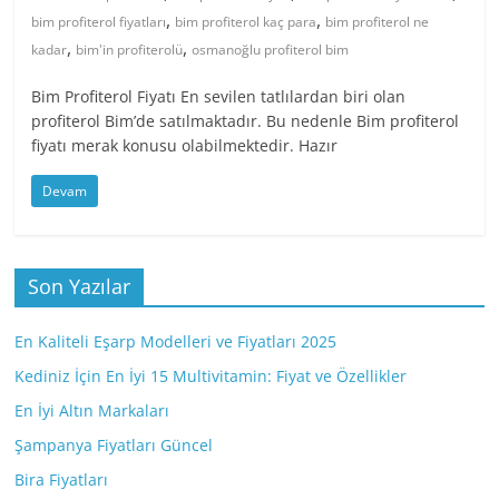
,
,
bim profiterol fiyatları
bim profiterol kaç para
bim profiterol ne
,
,
kadar
bim'in profiterolü
osmanoğlu profiterol bim
Bim Profiterol Fiyatı En sevilen tatlılardan biri olan
profiterol Bim’de satılmaktadır. Bu nedenle Bim profiterol
fiyatı merak konusu olabilmektedir. Hazır
Devam
Son Yazılar
En Kaliteli Eşarp Modelleri ve Fiyatları 2025
Kediniz İçin En İyi 15 Multivitamin: Fiyat ve Özellikler
En İyi Altın Markaları
Şampanya Fiyatları Güncel
Bira Fiyatları