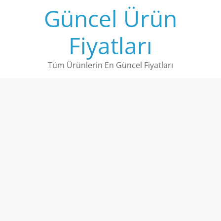
Skip
Güncel Ürün
to
content
Fiyatları
Tüm Ürünlerin En Güncel Fiyatları