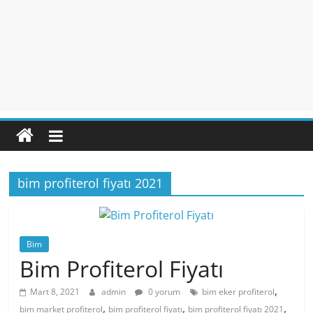
bim profiterol fiyatı 2021
Bim
Bim Profiterol Fiyatı
,
Mart 8, 2021
admin
0 yorum
bim eker profiterol
,
,
,
bim market profiterol
bim profiterol fiyatı
bim profiterol fiyatı 2021