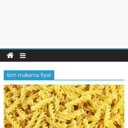
bim makarna fiyat