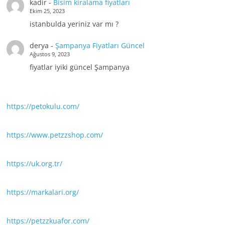
kadir
-
Bisim kiralama fiyatları
Ekim 25, 2023
istanbulda yeriniz var mı ?
derya
-
Şampanya Fiyatları Güncel
Ağustos 9, 2023
fiyatlar iyiki güncel Şampanya
https://petokulu.com/
https://www.petzzshop.com/
https://uk.org.tr/
https://markalari.org/
https://petzzkuafor.com/