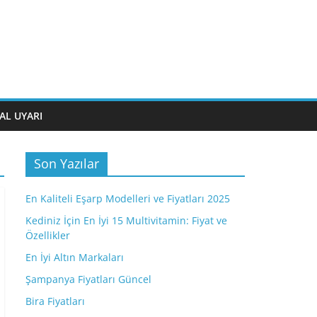
AL UYARI
Son Yazılar
En Kaliteli Eşarp Modelleri ve Fiyatları 2025
Kediniz İçin En İyi 15 Multivitamin: Fiyat ve
Özellikler
En İyi Altın Markaları
Şampanya Fiyatları Güncel
Bira Fiyatları