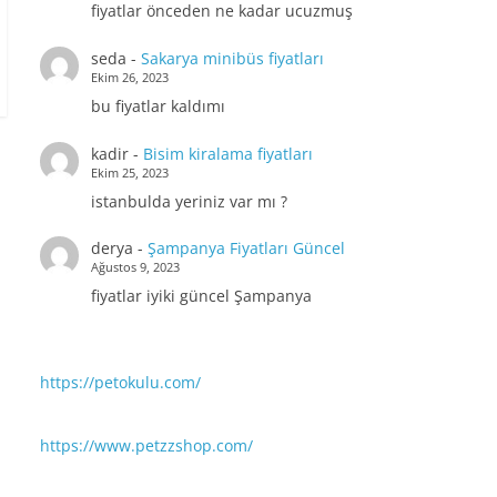
fiyatlar önceden ne kadar ucuzmuş
seda
-
Sakarya minibüs fiyatları
Ekim 26, 2023
bu fiyatlar kaldımı
kadir
-
Bisim kiralama fiyatları
Ekim 25, 2023
istanbulda yeriniz var mı ?
derya
-
Şampanya Fiyatları Güncel
Ağustos 9, 2023
fiyatlar iyiki güncel Şampanya
https://petokulu.com/
https://www.petzzshop.com/