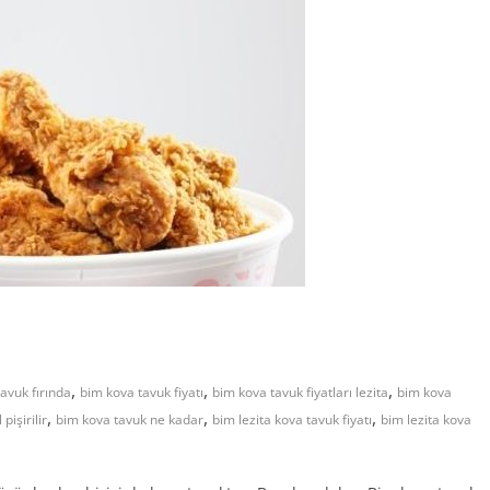
,
,
,
avuk fırında
bim kova tavuk fiyatı
bim kova tavuk fiyatları lezita
bim kova
,
,
,
pişirilir
bim kova tavuk ne kadar
bim lezita kova tavuk fiyatı
bim lezita kova