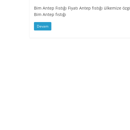
Bim Antep Fıstığı Fiyatı Antep fıstığı ülkemize özg
Bim Antep fıstığı
Devam