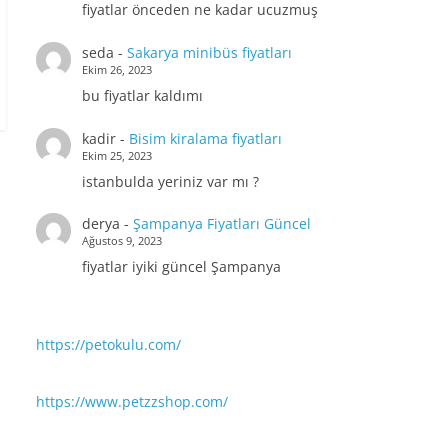
fiyatlar önceden ne kadar ucuzmuş
seda
-
Sakarya minibüs fiyatları
Ekim 26, 2023
bu fiyatlar kaldımı
kadir
-
Bisim kiralama fiyatları
Ekim 25, 2023
istanbulda yeriniz var mı ?
derya
-
Şampanya Fiyatları Güncel
Ağustos 9, 2023
fiyatlar iyiki güncel Şampanya
https://petokulu.com/
https://www.petzzshop.com/