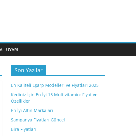
AL UYARI
Son Yazılar
En Kaliteli Eşarp Modelleri ve Fiyatları 2025
Kediniz İçin En İyi 15 Multivitamin: Fiyat ve
Özellikler
En İyi Altın Markaları
Şampanya Fiyatları Güncel
Bira Fiyatları