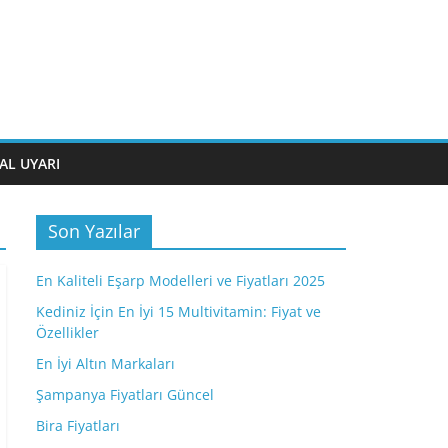
AL UYARI
Son Yazılar
En Kaliteli Eşarp Modelleri ve Fiyatları 2025
Kediniz İçin En İyi 15 Multivitamin: Fiyat ve
Özellikler
En İyi Altın Markaları
Şampanya Fiyatları Güncel
Bira Fiyatları