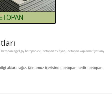
ları
,
,
,
,
,
betopan ağırlığı
betopan ev
betopan ev fiyatı
betopan kaplama fiyatları
e bilgi aktaracağız. Konumuz içerisinde betopan nedir, betopan