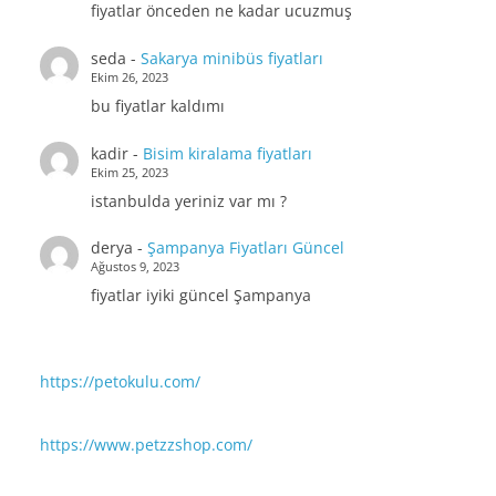
fiyatlar önceden ne kadar ucuzmuş
seda
-
Sakarya minibüs fiyatları
Ekim 26, 2023
bu fiyatlar kaldımı
kadir
-
Bisim kiralama fiyatları
Ekim 25, 2023
istanbulda yeriniz var mı ?
derya
-
Şampanya Fiyatları Güncel
Ağustos 9, 2023
fiyatlar iyiki güncel Şampanya
https://petokulu.com/
https://www.petzzshop.com/