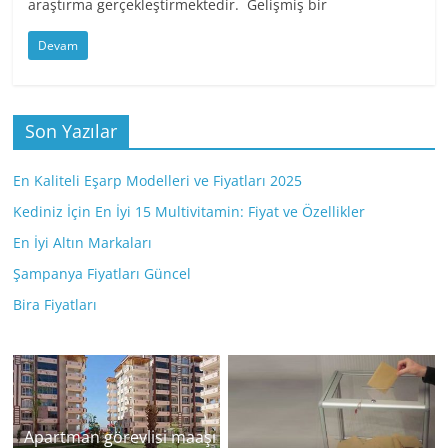
araştırma gerçekleştirmektedir. Gelişmiş bir
Devam
Son Yazılar
En Kaliteli Eşarp Modelleri ve Fiyatları 2025
Kediniz İçin En İyi 15 Multivitamin: Fiyat ve Özellikler
En İyi Altın Markaları
Şampanya Fiyatları Güncel
Bira Fiyatları
Apartman görevlisi maaşı