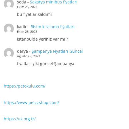
seda
-
Sakarya minibüs fiyatları
Ekim 26, 2023
bu fiyatlar kaldımı
kadir
-
Bisim kiralama fiyatları
Ekim 25, 2023
istanbulda yeriniz var mı ?
derya
-
Şampanya Fiyatları Güncel
Ağustos 9, 2023
fiyatlar iyiki güncel Şampanya
https://petokulu.com/
https://www.petzzshop.com/
https://uk.org.tr/