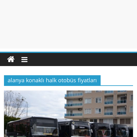
alanya konaklı halk otobüs fiyatları