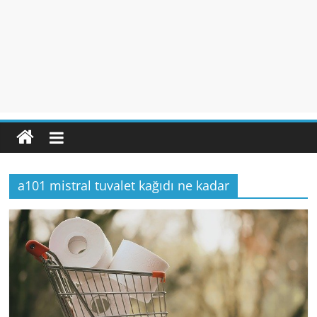
a101 mistral tuvalet kağıdı ne kadar