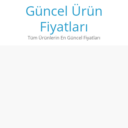
Skip
Güncel Ürün
to
content
Fiyatları
Tüm Ürünlerin En Güncel Fiyatları