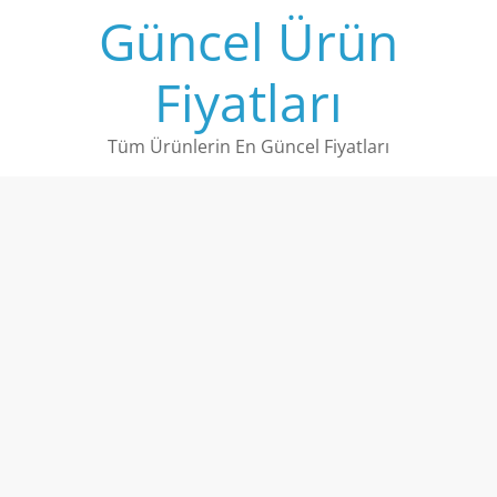
Skip
Güncel Ürün
to
content
Fiyatları
Tüm Ürünlerin En Güncel Fiyatları