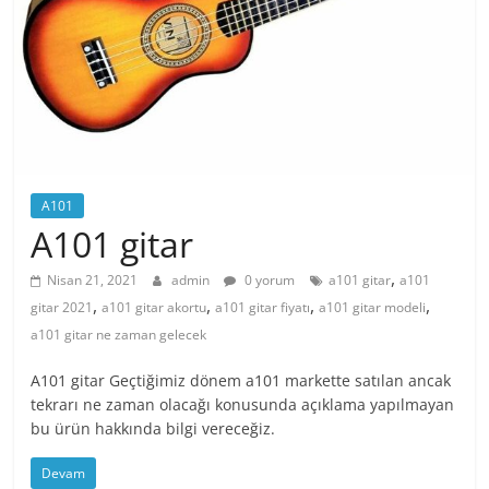
A101
A101 gitar
,
Nisan 21, 2021
admin
0 yorum
a101 gitar
a101
,
,
,
,
gitar 2021
a101 gitar akortu
a101 gitar fiyatı
a101 gitar modeli
a101 gitar ne zaman gelecek
A101 gitar Geçtiğimiz dönem a101 markette satılan ancak
tekrarı ne zaman olacağı konusunda açıklama yapılmayan
bu ürün hakkında bilgi vereceğiz.
Devam