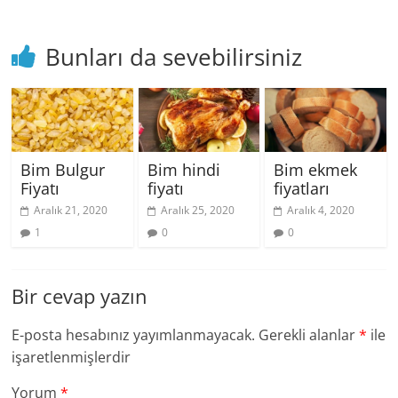
Bunları da sevebilirsiniz
Bim Bulgur
Bim hindi
Bim ekmek
Fiyatı
fiyatı
fiyatları
Aralık 21, 2020
Aralık 25, 2020
Aralık 4, 2020
1
0
0
Bir cevap yazın
E-posta hesabınız yayımlanmayacak.
Gerekli alanlar
*
ile
işaretlenmişlerdir
Yorum
*