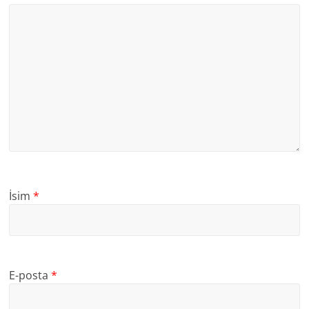
İsim
*
E-posta
*