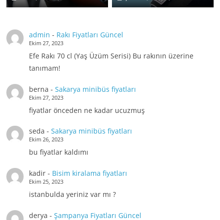
admin
-
Rakı Fiyatları Güncel
Ekim 27, 2023
Efe Rakı 70 cl (Yaş Üzüm Serisi) Bu rakının üzerine
tanımam!
berna
-
Sakarya minibüs fiyatları
Ekim 27, 2023
fiyatlar önceden ne kadar ucuzmuş
seda
-
Sakarya minibüs fiyatları
Ekim 26, 2023
bu fiyatlar kaldımı
kadir
-
Bisim kiralama fiyatları
Ekim 25, 2023
istanbulda yeriniz var mı ?
derya
-
Şampanya Fiyatları Güncel