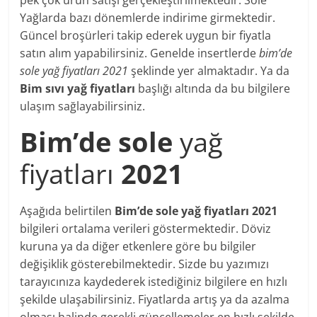
Yağlarda bazı dönemlerde indirime girmektedir.
Güncel broşürleri takip ederek uygun bir fiyatla
satın alım yapabilirsiniz. Genelde insertlerde
bim’de
sole yağ fiyatları 2021
şeklinde yer almaktadır. Ya da
Bim sıvı yağ fiyatları
başlığı altında da bu bilgilere
ulaşım sağlayabilirsiniz.
Bim’de sole
yağ
fiyatları
2021
Aşağıda belirtilen
Bim’de sole yağ fiyatları 2021
bilgileri ortalama verileri göstermektedir. Döviz
kuruna ya da diğer etkenlere göre bu bilgiler
değişiklik gösterebilmektedir. Sizde bu yazımızı
tarayıcınıza kaydederek istediğiniz bilgilere en hızlı
şekilde ulaşabilirsiniz. Fiyatlarda artış ya da azalma
olması halinde gerekli güncellemeler en hızlı şekilde