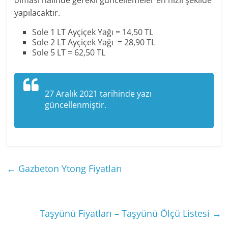
yapılacaktır.
Sole 1 LT Ayçiçek Yağı = 14,50 TL
Sole 2 LT Ayçiçek Yağı = 28,90 TL
Sole 5 LT = 62,50 TL
27 Aralık 2021 tarihinde yazı
güncellenmiştir.
←
Gazbeton Ytong Fiyatları
Taşyünü Fiyatları – Taşyünü Ölçü Listesi
→