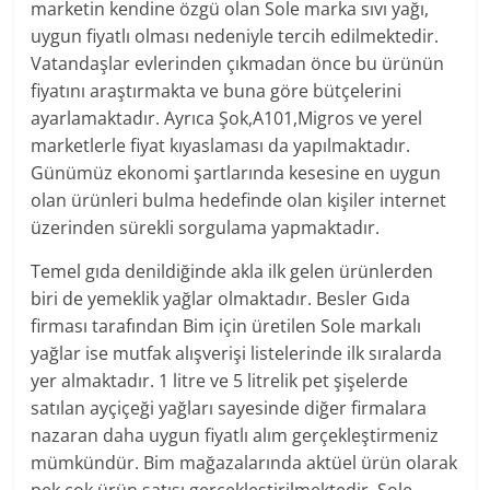
marketin kendine özgü olan Sole marka sıvı yağı,
uygun fiyatlı olması nedeniyle tercih edilmektedir.
Vatandaşlar evlerinden çıkmadan önce bu ürünün
fiyatını araştırmakta ve buna göre bütçelerini
ayarlamaktadır. Ayrıca Şok,A101,Migros ve yerel
marketlerle fiyat kıyaslaması da yapılmaktadır.
Günümüz ekonomi şartlarında kesesine en uygun
olan ürünleri bulma hedefinde olan kişiler internet
üzerinden sürekli sorgulama yapmaktadır.
Temel gıda denildiğinde akla ilk gelen ürünlerden
biri de yemeklik yağlar olmaktadır. Besler Gıda
firması tarafından Bim için üretilen Sole markalı
yağlar ise mutfak alışverişi listelerinde ilk sıralarda
yer almaktadır. 1 litre ve 5 litrelik pet şişelerde
satılan ayçiçeği yağları sayesinde diğer firmalara
nazaran daha uygun fiyatlı alım gerçekleştirmeniz
mümkündür. Bim mağazalarında aktüel ürün olarak
pek çok ürün satışı gerçekleştirilmektedir. Sole