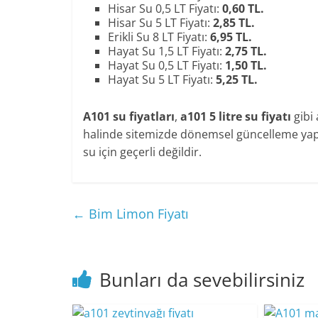
Hisar Su 0,5 LT Fiyatı:
0,60 TL.
Hisar Su 5 LT Fiyatı:
2,85 TL.
Erikli Su 8 LT Fiyatı:
6,95 TL.
Hayat Su 1,5 LT Fiyatı:
2,75 TL.
Hayat Su 0,5 LT Fiyatı:
1,50 TL.
Hayat Su 5 LT Fiyatı:
5,25 TL.
A101 su fiyatları
,
a101 5 litre su fiyatı
gibi 
halinde sitemizde dönemsel güncelleme yapıl
su için geçerli değildir.
←
Bim Limon Fiyatı
Bunları da sevebilirsiniz