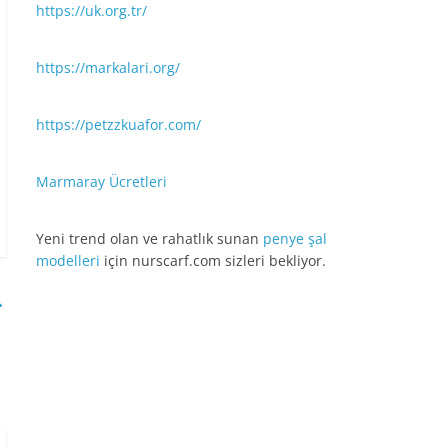
https://uk.org.tr/
https://markalari.org/
https://petzzkuafor.com/
Marmaray Ücretleri
Yeni trend olan ve rahatlık sunan
penye şal
modelleri
için nurscarf.com sizleri bekliyor.
→