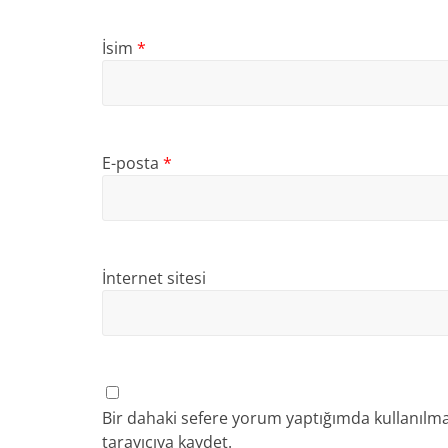
İsim
*
E-posta
*
İnternet sitesi
Bir dahaki sefere yorum yaptığımda kullanılma
tarayıcıya kaydet.