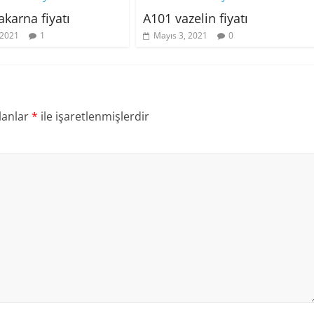
karna fiyatı
A101 vazelin fiyatı
 2021
1
Mayıs 3, 2021
0
lanlar
*
ile işaretlenmişlerdir