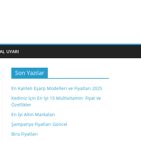
AL UYARI
Son Yazılar
En Kaliteli Eşarp Modelleri ve Fiyatları 2025
Kediniz İçin En İyi 15 Multivitamin: Fiyat ve
Özellikler
En İyi Altın Markaları
Şampanya Fiyatları Güncel
Bira Fiyatları