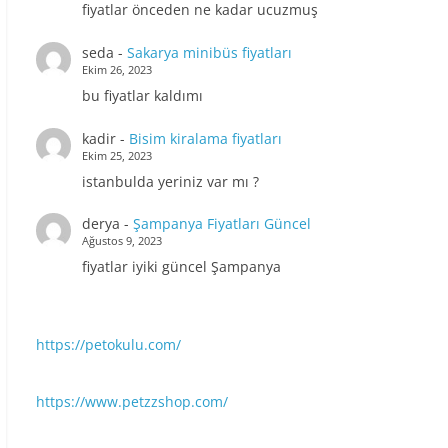
fiyatlar önceden ne kadar ucuzmuş
seda
-
Sakarya minibüs fiyatları
Ekim 26, 2023
bu fiyatlar kaldımı
kadir
-
Bisim kiralama fiyatları
Ekim 25, 2023
istanbulda yeriniz var mı ?
derya
-
Şampanya Fiyatları Güncel
Ağustos 9, 2023
fiyatlar iyiki güncel Şampanya
https://petokulu.com/
https://www.petzzshop.com/