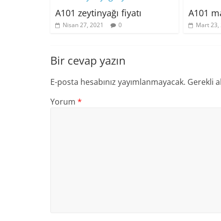
A101 zeytinyağı fiyatı
A101 ma
Nisan 27, 2021
0
Mart 23,
Bir cevap yazın
E-posta hesabınız yayımlanmayacak.
Gerekli a
Yorum
*