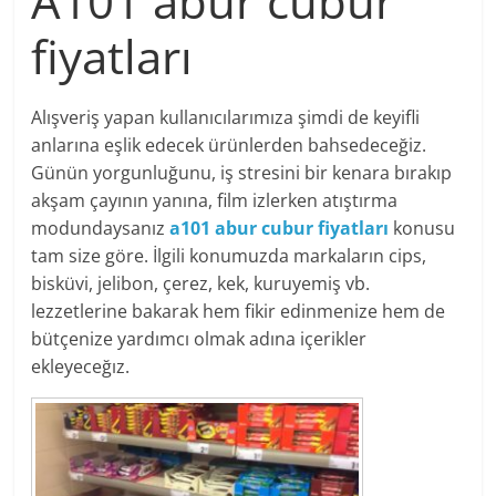
A101 abur cubur
fiyatları
Alışveriş yapan kullanıcılarımıza şimdi de keyifli
anlarına eşlik edecek ürünlerden bahsedeceğiz.
Günün yorgunluğunu, iş stresini bir kenara bırakıp
akşam çayının yanına, film izlerken atıştırma
modundaysanız
a101 abur cubur fiyatları
konusu
tam size göre. İlgili konumuzda markaların cips,
bisküvi, jelibon, çerez, kek, kuruyemiş vb.
lezzetlerine bakarak hem fikir edinmenize hem de
bütçenize yardımcı olmak adına içerikler
ekleyeceğız.