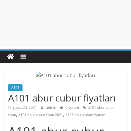
A101
A101 abur cubur fiyatları
Şubat 25, 2021
admin
0 yorum
a101 abur cubur
,
,
fiyatı
a101 abur cubur fiyatı 2021
a101 abur cubur fiyatları