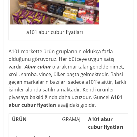
a101 abur cubur fiyatları
A101 markette ürün gruplarının oldukça fazla
olduğunu görüyoruz. Her bütçeye uygun satış
vardır.
Abur cubur
olarak markalar genelde nimet,
xroll, samba, vince, ülker başta gelmektedir. Bahsi
geçen markaların bazıları sadece a101’e aittir, farklı
isimler altında satılmamaktadır. Kendi ürünleri
piyasaya bakıldığında daha ucuzdur. Güncel
A101
abur cubur fiyatları
aşağıdaki gibidir.
ÜRÜN
GRAMAJ
A101 abur
cubur fiyatları